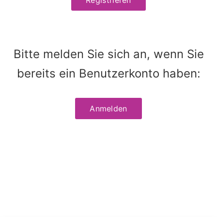
Bitte melden Sie sich an, wenn Sie
bereits ein Benutzerkonto haben:
Anmelden