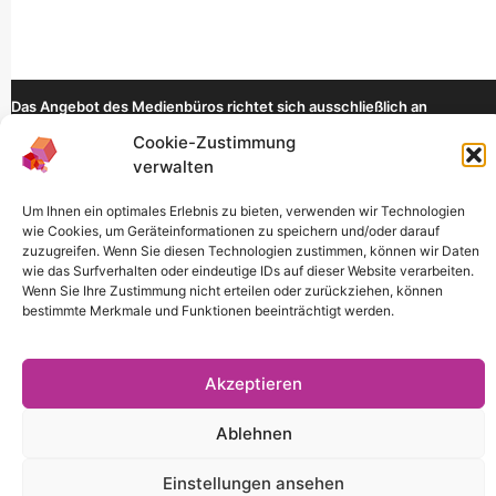
Das Angebot des Medienbüros richtet sich ausschließlich an
Lehrende der TH Köln.
Cookie-Zustimmung
verwalten
Navigation
Um Ihnen ein optimales Erlebnis zu bieten, verwenden wir Technologien
wie Cookies, um Geräteinformationen zu speichern und/oder darauf
Impressum
zuzugreifen. Wenn Sie diesen Technologien zustimmen, können wir Daten
wie das Surfverhalten oder eindeutige IDs auf dieser Website verarbeiten.
Datenschutzhinweis
Wenn Sie Ihre Zustimmung nicht erteilen oder zurückziehen, können
bestimmte Merkmale und Funktionen beeinträchtigt werden.
Cookie-Richtlinie
Haftungshinweis
Akzeptieren
Ablehnen
Einstellungen ansehen