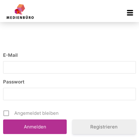
Inhalt
springen
E-Mail
Passwort
Angemeldet bleiben
Registrieren